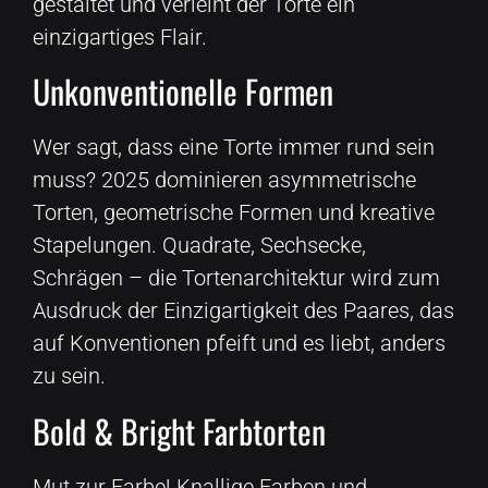
gestaltet und verleiht der Torte ein
einzigartiges Flair.
Unkonventionelle Formen
Wer sagt, dass eine Torte immer rund sein
muss? 2025 dominieren asymmetrische
Torten, geometrische Formen und kreative
Stapelungen. Quadrate, Sechsecke,
Schrägen – die Tortenarchitektur wird zum
Ausdruck der Einzigartigkeit des Paares, das
auf Konventionen pfeift und es liebt, anders
zu sein.
Bold & Bright Farbtorten
Mut zur Farbe! Knallige Farben und