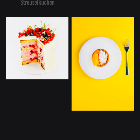
Streuselkuchen