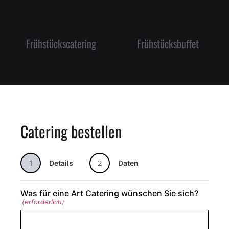
Frühstückscatering
Frühstücksbuffet
Catering bestellen
1
Details
2
Daten
Was für eine Art Catering wünschen Sie sich?
(erforderlich)