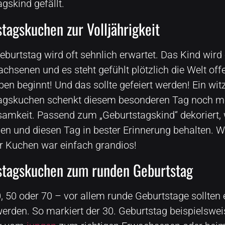
gskind gefällt.
tagskuchen zur Volljährigkeit
eburtstag wird oft sehnlich erwartet. Das Kind wird o
hsenen und es steht gefühlt plötzlich die Welt offe
en beginnt! Und das sollte gefeiert werden! Ein wit
agskuchen schenkt diesem besonderen Tag noch m
amkeit. Passend zum „Geburtstagskind“ dekoriert, 
en und diesen Tag in bester Erinnerung behalten. W
r Kuchen war einfach grandios!
stagskuchen zum runden Geburtstag
, 50 oder 70 – vor allem runde Geburtstage sollten 
werden. So markiert der 30. Geburtstag beispielswe