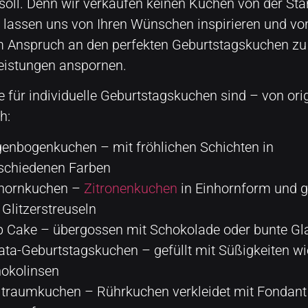
soll. Denn wir verkaufen keinen Kuchen von der Sta
 lassen uns von Ihren Wünschen inspirieren und vo
 Anspruch an den perfekten Geburtstagskuchen zu
eistungen anspornen.
e für individuelle Geburtstagskuchen sind – von orig
h:
enbogenkuchen – mit fröhlichen Schichten in
schiedenen Farben
hornkuchen –
Zitronenkuchen
in Einhornform und g
 Glitzerstreuseln
p Cake – übergossen mit Schokolade oder bunte Gl
ata-Geburtstagskuchen – gefüllt mit Süßigkeiten wi
okolinsen
traumkuchen – Rührkuchen verkleidet mit Fondant