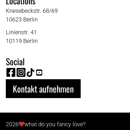
Locations
Knesebeckstr. 68/69
10623 Berlin
Linienstr. 41
10119 Berlin
Social
Kontakt aufnehmen
2026
what do you fancy love?