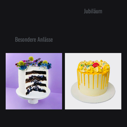
Jubiläum
Besondere Anlässe