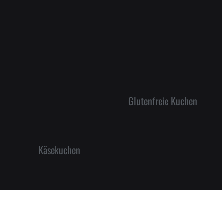
Glutenfreie Kuchen
Käsekuchen