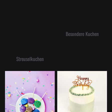
Besondere Kuchen
Streuselkuchen