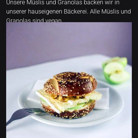
Unsere Müslis und Granolas backen wir in
unserer hauseigenen Bäckerei. Alle Müslis und
Granolas sind vegan