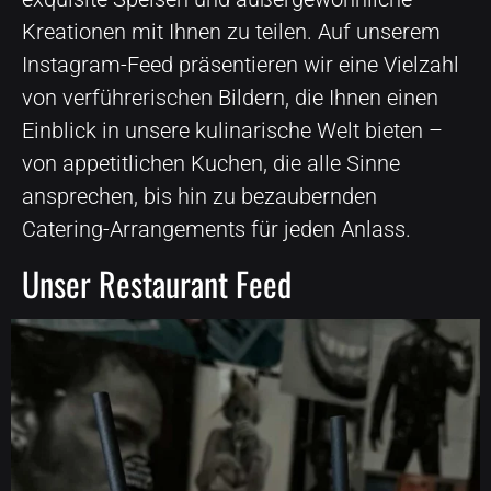
Kreationen mit Ihnen zu teilen. Auf unserem
Instagram-Feed präsentieren wir eine Vielzahl
von verführerischen Bildern, die Ihnen einen
Einblick in unsere kulinarische Welt bieten –
von appetitlichen Kuchen, die alle Sinne
ansprechen, bis hin zu bezaubernden
Catering-Arrangements für jeden Anlass.
Unser Restaurant Feed
Come and try the best strawberry matcha in town.
🧁💌
.
.
.
#whatdoyoufancylove #fancyberlin #strawberrymatcha #matchaberlin
39
2