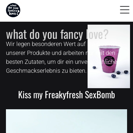
what do you fancy love?
Wir legen besonderen Wert auf die Qualität
unserer Produkte und arbeiten nur mit den
besten Zutaten, um dir ein unvergleichliches
Geschmackserlebnis zu bieten.
Kiss my Freakyfresh SexBomb