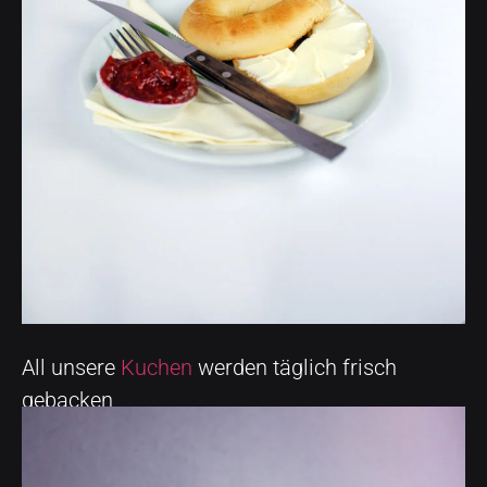
All unsere
Kuchen
werden täglich frisch
gebacken