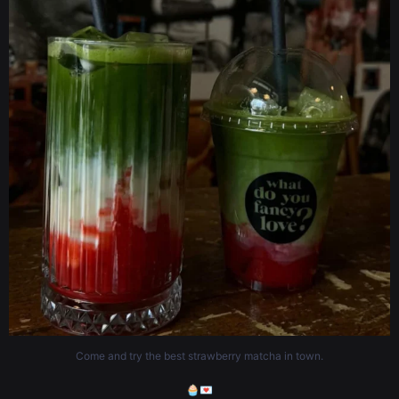
Come and try the best strawberry matcha in town.
🧁💌