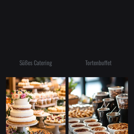
Süßes Catering
Tortenbuffet