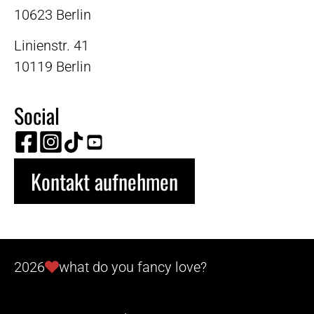
10623 Berlin
Linienstr. 41
10119 Berlin
Social
Kontakt aufnehmen
2026
what do you fancy love?