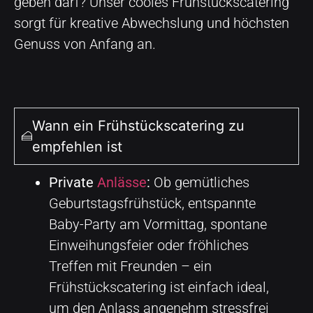
geben darf? Unser cooles Frühstückscatering
sorgt für kreative Abwechslung und höchsten
Genuss von Anfang an.
Wann ein Frühstückscatering zu
empfehlen ist
Private
Anlässe
:
Ob gemütliches
Geburtstagsfrühstück, entspannte
Baby-Party am Vormittag, spontane
Einweihungsfeier oder fröhliches
Treffen mit Freunden – ein
Frühstückscatering ist einfach ideal,
um den Anlass angenehm stressfrei