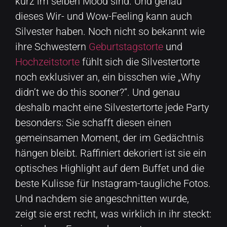
kurz im selben Mood sind. Und genau
dieses Wir- und Wow-Feeling kann auch
Silvester haben. Noch nicht so bekannt wie
ihre Schwestern
Geburtstagstorte
und
Hochzeitstorte
fühlt sich die Silvestertorte
noch exklusiver an, ein bisschen wie „Why
didn’t we do this sooner?“. Und genau
deshalb macht eine Silvestertorte jede Party
besonders: Sie schafft diesen einen
gemeinsamen Moment, der im Gedächtnis
hängen bleibt. Raffiniert dekoriert ist sie ein
optisches Highlight auf dem Buffet und die
beste Kulisse für Instagram-taugliche Fotos.
Und nachdem sie angeschnitten wurde,
zeigt sie erst recht, was wirklich in ihr steckt: