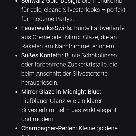
Schwarz-Gold-Design:
Die Trendkombi
für edle, cleane Silvesterlooks – perfekt
für moderne Partys.
Feuerwerks-Swirls:
Bunte Farbverläufe
aus Creme oder Mirror Glaze, die an
Raketen am Nachthimmel erinnern.
Süßes Konfetti:
Bunte Schokolinsen
oder farbenfrohe Zuckerkristalle, die
beim Anschnitt der Silvestertorte
herausrieseln.
Mirror Glaze in Midnight Blue:
Tiefblauer Glanz wie ein klarer
Silvesterhimmel – das wirkt elegant
und modern.
Champagner-Perlen:
Kleine goldene