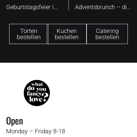
Geburtstagsfeier im Winter – so wird es trotzdem schön
Adventsbrunch – die etwas andere Weihnachtsfeier
Torten
Kuchen
Catering
bestellen
bestellen
bestellen
Open
Monday – Friday 8-18