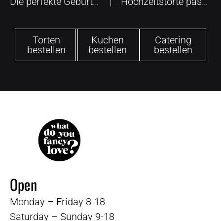
Die perfekte Geburtstagstorte
Hochzeitstorte passend zum Dekorationskonzept
Torten
Kuchen
Catering
bestellen
bestellen
bestellen
Open
Monday – Friday 8-18
Saturday – Sunday 9-18